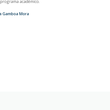
n programa académico.
ina Gamboa Mora