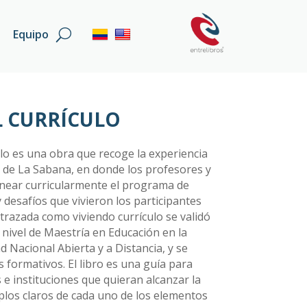
Equipo
L CURRÍCULO
ulo es una obra que recoge la experiencia
ad de La Sabana, en donde los profesores y
inear curricularmente el programa de
 desafíos que vivieron los participantes
 trazada como viviendo currículo se validó
nivel de Maestría en Educación en la
d Nacional Abierta y a Distancia, y se
 formativos. El libro es una guía para
e instituciones que quieran alcanzar la
plos claros de cada uno de los elementos