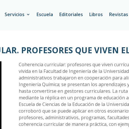
Servicios
Escuela
Editoriales
Libros
Revistas
LAR. PROFESORES QUE VIVEN E
Coherencia curricular: profesores que viven curríc
vivida en la Facultad de Ingeniería de la Universid
administrativos trabajaron en cooperación para al
Ingeniería Química; se presentan los aprendizajes y
hasta convertirse en gestores curriculares. La ruta
mediante la réplica en un programa de educación a 
Escuela de Ciencias de la Educación de la Universida
corroboró que se puede aplicar en otros escenarios
profesores, administrativos, programas, facultades 
coherencia curricular de manera práctica, con ejem