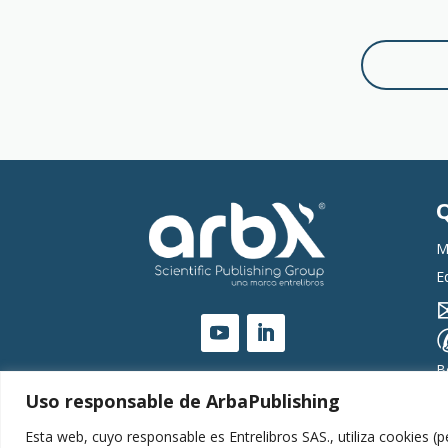
M
E
B
Uso responsable de ArbaPublishing
Esta web, cuyo responsable es Entrelibros SAS., utiliza cookies