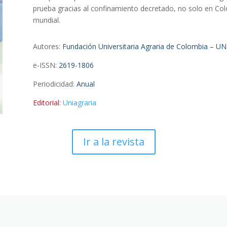
prueba gracias al confinamiento decretado, no solo en Colo
mundial.
Autores:
Fundación Universitaria Agraria de Colombia – U
e-ISSN:
2619-1806
Periodicidad
:
Anual
Editorial:
Uniagraria
Ir a la revista