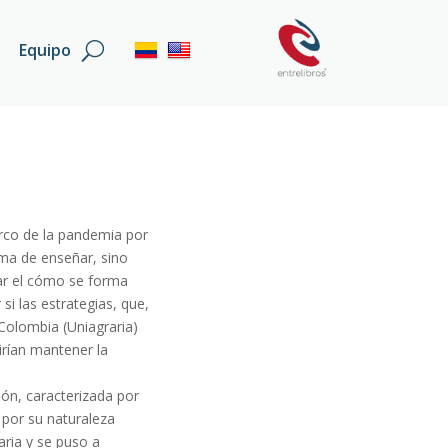
Equipo
arco de la pandemia por
rma de enseñar, sino
sar el cómo se forma
 si las estrategias, que,
Colombia (Uniagraria)
irían mantener la
ión, caracterizada por
 por su naturaleza
aria y se puso a