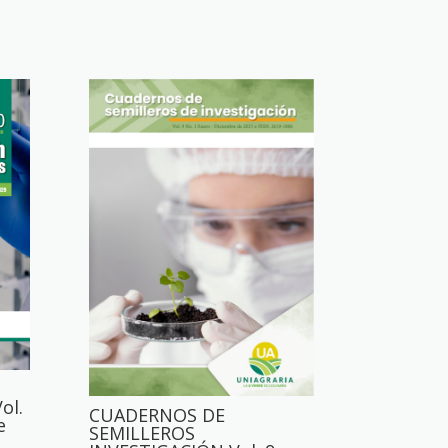
ol.
CUADERNOS DE
e
SEMILLEROS