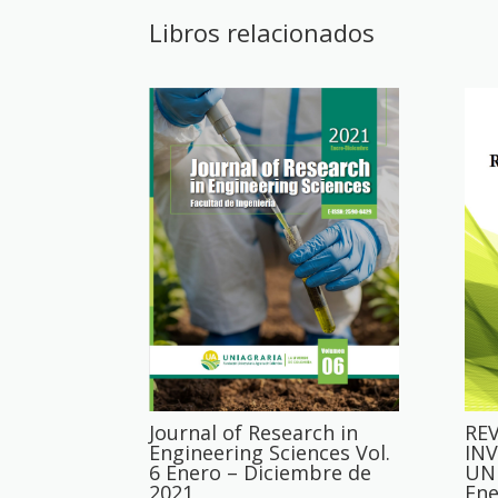
Libros relacionados
Journal of Research in
REV
Engineering Sciences Vol.
IN
6 Enero – Diciembre de
UNI
2021
Ene