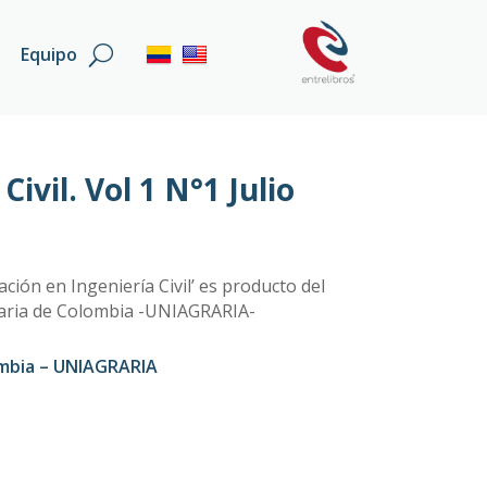
Equipo
ivil. Vol 1 N°1 Julio
ación en Ingeniería Civil’ es producto del
graria de Colombia -UNIAGRARIA-
ombia – UNIAGRARIA