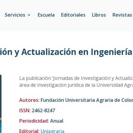
Servicios
Escuela
Editoriales
Libros
Revistas
ón y Actualización en Ingeniería C
La publicación ‘Jornadas de Investigación y Actualiz
área de investigación jurídica de la Universidad A
Autores:
Fundación Universitaria Agraria de Col
ISSN:
2462-8247
Periodicidad
:
Anual
Editorial:
Uniagraria