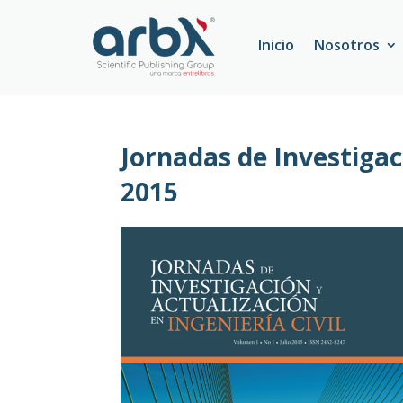
Inicio
Nosotros
Jornadas de Investigaci
2015