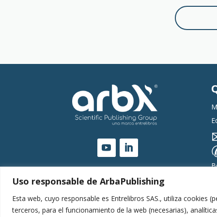
M
E
B
Uso responsable de ArbaPublishing
Esta web, cuyo responsable es Entrelibros SAS., utiliza cookies
terceros, para el funcionamiento de la web (necesarias), analític