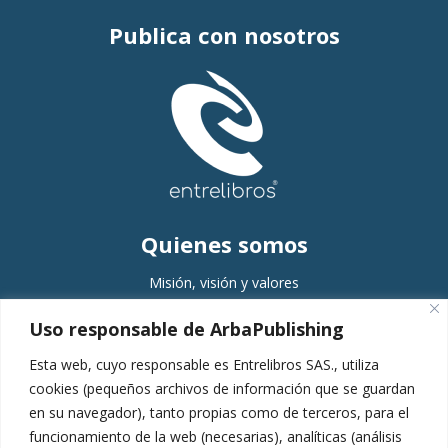
Publica con nosotros
Quienes somos
Misión, visión y valores
Comité editorial
Uso responsable de ArbaPublishing
Equipo
Esta web, cuyo responsable es Entrelibros SAS., utiliza
Servicios
cookies (pequeños archivos de información que se guardan
en su navegador), tanto propias como de terceros, para el
Planeación
funcionamiento de la web (necesarias), analíticas (análisis