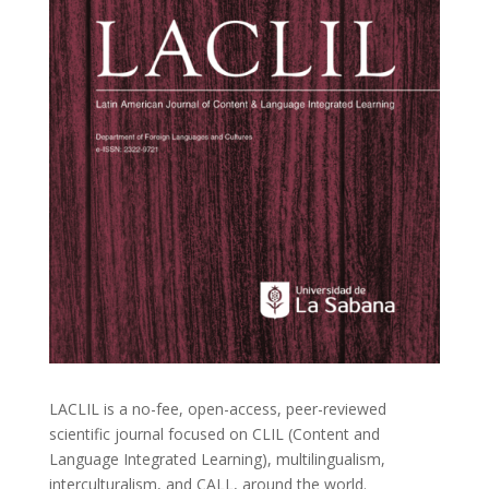
LACLIL is a no-fee, open-access, peer-reviewed
scientific journal focused on CLIL (Content and
Language Integrated Learning), multilingualism,
interculturalism, and CALL, around the world.