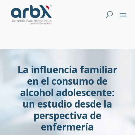
La influencia familiar
en el consumo de
alcohol adolescente:
un estudio desde la
perspectiva de
enfermería