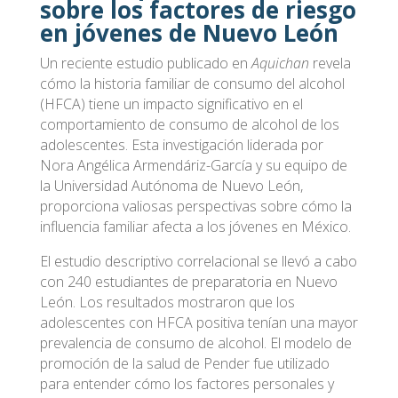
sobre los factores de riesgo
en jóvenes de Nuevo León
Un reciente estudio publicado en
Aquichan
revela
cómo la historia familiar de consumo del alcohol
(HFCA) tiene un impacto significativo en el
comportamiento de consumo de alcohol de los
adolescentes. Esta investigación liderada por
Nora Angélica Armendáriz-García y su equipo de
la Universidad Autónoma de Nuevo León,
proporciona valiosas perspectivas sobre cómo la
influencia familiar afecta a los jóvenes en México.
El estudio descriptivo correlacional se llevó a cabo
con 240 estudiantes de preparatoria en Nuevo
León. Los resultados mostraron que los
adolescentes con HFCA positiva tenían una mayor
prevalencia de consumo de alcohol. El modelo de
promoción de la salud de Pender fue utilizado
para entender cómo los factores personales y