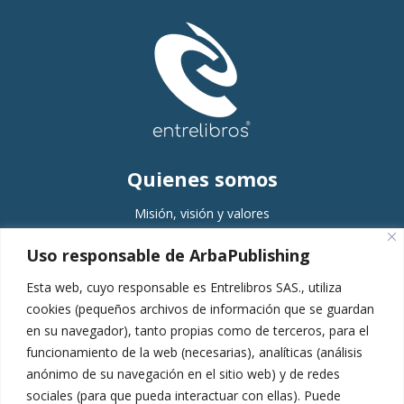
Quienes somos
Misión, visión y valores
Comité editorial
Uso responsable de ArbaPublishing
Equipo
Esta web, cuyo responsable es Entrelibros SAS., utiliza
Servicios
cookies (pequeños archivos de información que se guardan
en su navegador), tanto propias como de terceros, para el
Planeación
funcionamiento de la web (necesarias), analíticas (análisis
Gestión
anónimo de su navegación en el sitio web) y de redes
Producción
sociales (para que pueda interactuar con ellas). Puede