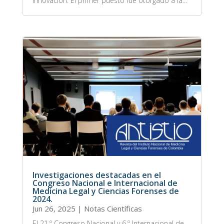
innovación. El primer puesto fue otorgado a la...
Investigaciones destacadas en el
Congreso Nacional e Internacional de
Medicina Legal y Ciencias Forenses de
2024.
Jun 26, 2025
|
Notas Científicas
El 21.º Congreso Nacional y 6.º Internacional de