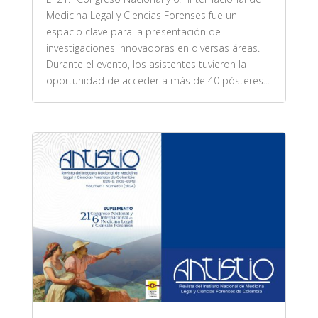
Medicina Legal y Ciencias Forenses fue un
espacio clave para la presentación de
investigaciones innovadoras en diversas áreas.
Durante el evento, los asistentes tuvieron la
oportunidad de acceder a más de 40 pósteres...