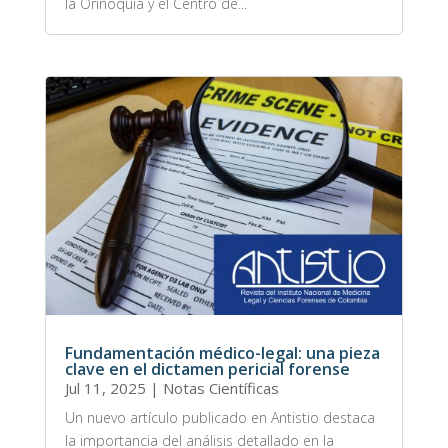
la Orinoquía y el Centro de...
Fundamentación médico-legal: una pieza
clave en el dictamen pericial forense
Jul 11, 2025
|
Notas Científicas
Un nuevo artículo publicado en Antistio destaca
la importancia del análisis detallado en la