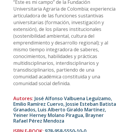
“Este es mi campo” de la Fundación
Universitaria Agraria de Colombia; experiencia
articuladora de las funciones sustantivas
universitarias (formación, investigación y
extensión), de los pilares institucionales
(sostenibilidad ambiental, cultura del
emprendimiento y desarrollo regional); y al
mismo tiempo integradora de saberes,
conocimientos, habilidades y prácticas
multidisciplinarios, interdisciplinarios y
transdisciplinarios, partiendo de una
comunidad académica constituida y una
comunidad social definida.
Autores:
José Alfonso Valbuena Leguízamo,
Emilio Ramírez Cuervo, Jossie Esteban Batista
Granados, Luis Alberto Giraldo Martínez,
Yeiner Herney Molano Piragua, Brayner
Rafael Pérez Mendoza
ISBN E-BOOK:
978-958-5550-10-0