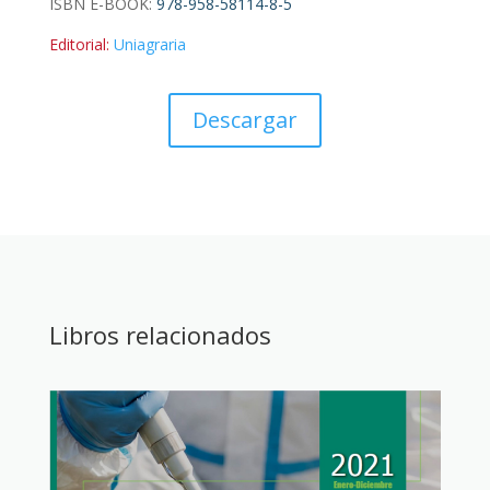
ISBN E-BOOK:
978-958-58114-8-5
Editorial:
Uniagraria
Descargar
Libros relacionados